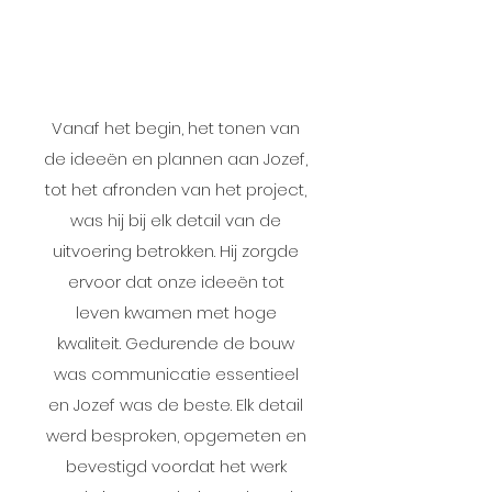
Vanaf het begin, het tonen van
de ideeën en plannen aan Jozef,
tot het afronden van het project,
was hij bij elk detail van de
uitvoering betrokken. Hij zorgde
ervoor dat onze ideeën tot
leven kwamen met hoge
kwaliteit. Gedurende de bouw
was communicatie essentieel
en Jozef was de beste. Elk detail
werd besproken, opgemeten en
bevestigd voordat het werk